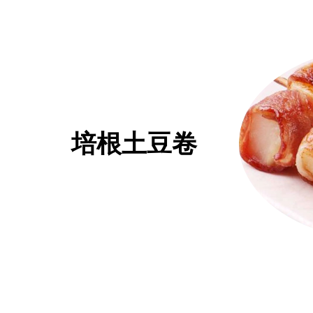
培根土豆卷