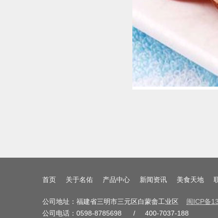
首页
关于名佑
产品中心
新闻资讯
美食天地
公司地址：福建省三明市三元区白蒙畲工业区
闽ICP备13
公司电话：0598-8785698 / 400-7037-188